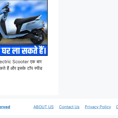
ctric Scooter एक बार
कते हैं और इसके टॉप स्पीड
served
ABOUT US
Contact Us
Privacy Policy