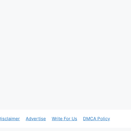
Disclaimer
Advertise
Write For Us
DMCA Policy