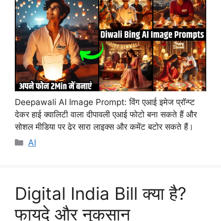
Deepawali AI Image Prompt: विंग एआई इमेज प्रॉन्प्ट
देकर हाई क्वालिटी वाला दीपावली एआई फोटो बना सकते हैं और
सोशल मीडिया पर ढेर सारा लाइक्स और कमेंट बटोर सकते हैं।
Categories
AI
Digital India Bill क्या है?
फायदे और नुकसान