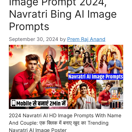
Image Prompt 2024,
Navratri Bing AI Image
Prompts
September 30, 2024
by
Prem Raj Anand
2024 Navratri AI HD Image Prompts With Name
And Couple: एक क्लिक में बनाए खुद का Trending
Navratri AI Image Poster