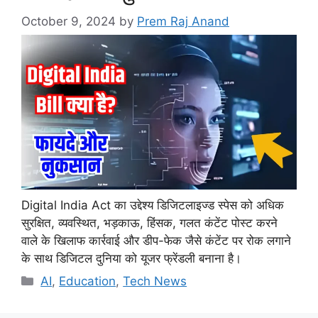
October 9, 2024
by
Prem Raj Anand
Digital India Act का उद्देश्य डिजिटलाइज्ड स्पेस को अधिक
सुरक्षित, व्यवस्थित, भड़काऊ, हिंसक, गलत कंटेंट पोस्ट करने
वाले के खिलाफ कार्रवाई और डीप-फेक जैसे कंटेंट पर रोक लगाने
के साथ डिजिटल दुनिया को यूजर फ्रेंडली बनाना है।
Categories
AI
,
Education
,
Tech News