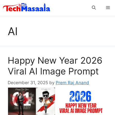
Skip
Me
to
content
AI
Happy New Year 2026
Viral AI Image Prompt
December 31, 2025
by
Prem Raj Anand