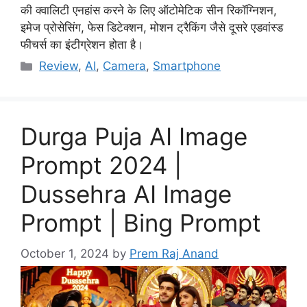
की क्वालिटी एनहांस करने के लिए ऑटोमेटिक सीन रिकॉग्निशन,
इमेज प्रोसेसिंग, फेस डिटेक्शन, मोशन ट्रैकिंग जैसे दूसरे एडवांस्ड
फीचर्स का इंटीग्रेशन होता है।
Categories
Review
,
AI
,
Camera
,
Smartphone
Durga Puja AI Image
Prompt 2024 |
Dussehra AI Image
Prompt | Bing Prompt
October 1, 2024
by
Prem Raj Anand