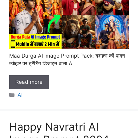
Maa Durga AI Image Prompt Pack: दशहरा की पावन
त्योहार पर ट्रेंडिंग डिजाइन वाला AI …
Read more
Categories
AI
Happy Navratri AI