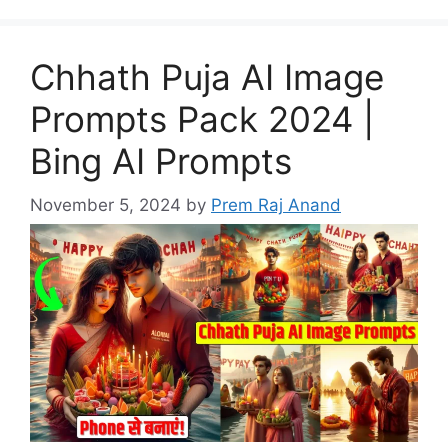
Chhath Puja AI Image
Prompts Pack 2024 |
Bing AI Prompts
November 5, 2024
by
Prem Raj Anand