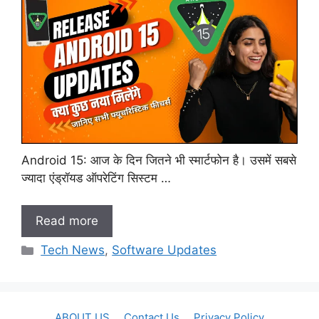
Android 15: आज के दिन जितने भी स्मार्टफोन है। उसमें सबसे
ज्यादा एंड्रॉयड ऑपरेटिंग सिस्टम …
Read more
Categories
Tech News
,
Software Updates
ABOUT US
Contact Us
Privacy Policy