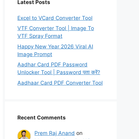
Latest Posts
Excel to VCard Converter Tool
VTF Converter Tool | Image To
VTF Spray Format
Happy New Year 2026 Viral AI
Image Prompt
Aadhar Card PDF Password
Unlocker Tool | Password पता करें?
Aadhaar Card PDF Converter Tool
Recent Comments
Prem Raj Anand
on