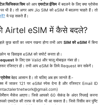
टेल फिजिकल सिम
को आप
एयरटेल
ईसिम
में बदलने के लिए क्या प्रोसेस
 पर भी है। तो अगर आप Jio SIM को eSIM में बदलना चाहते हैं। तो
रें?
ये पड़ सकते हैं।
Airtel eSIM में कैसे बदले?
ले कुछ बातों का ध्यान रखना होगा तभी आप
SIM को eSIM
में बिना
ा फ़ोन या डिवाइस eSIM को सपोर्ट करता हो।
Request
के लिए एक Valid और चालू मोबाइल नंबर हो।
जरूर रजिस्टर हो। तभी आप eSIM के लिये Request कर सकेगें।
प्रोसेस
बेहद आसान है। तो चलिए अब हम जानते हैं:-
क्स में जाकर 121 पर eSIM स्पेस देना है और रजिस्टर Email ID
M contactalertnetwork@gmail.com)
ोर्मेशन मैसेज आएगा। जिसे आपको 60 सेकंड के अंदर रिप्लाई करना
आपको एयरटेल की तरफ से कॉल भी आ सकता है। जिसे रिसीव कर पुष्टि