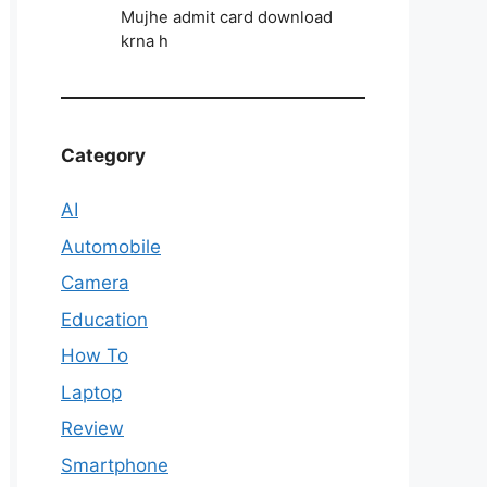
Mujhe admit card download
krna h
Category
AI
Automobile
Camera
Education
How To
Laptop
Review
Smartphone