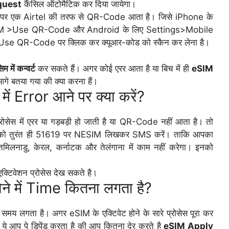
quest
कैंसिल ऑटोमैटिक कर दिया जायेगा।
 ID पर एक Airtel की तरफ से QR-Code आता है। जिसे iPhone के
M >Use QR-Code और Android के लिए Settings>Mobile
R-Code पर क्लिक कर क्यूआर-कोड को स्कैन कर लेना है।
में कन्वर्ट
कर सकते हैं। अगर कोई एरर आता है या बिच में ही
eSIM
आगे बतया गया की क्या करना हैं।
 Error आने पर क्या करें?
रोसेस में एरर या गड़बड़ी हो जाती है या QR-Code नहीं आता है। तो
आपको तुरंत ही 51619 पर NESIM लिखकर SMS करें। ताकि आपका
 तमिलनाडु, केरल, कर्नाटक और तेलंगाना में काम नहीं करेगा। इनको
्टिवेशन प्रोसेस देख सकते है।
े में Time कितना लगता है?
मय लगता है। अगर eSIM के एक्टिवेट होने के सारे प्रोसेस पूरा कर
ा। ये आप पे डिपेंड करता है की आप कितना देर करते है
eSIM Apply