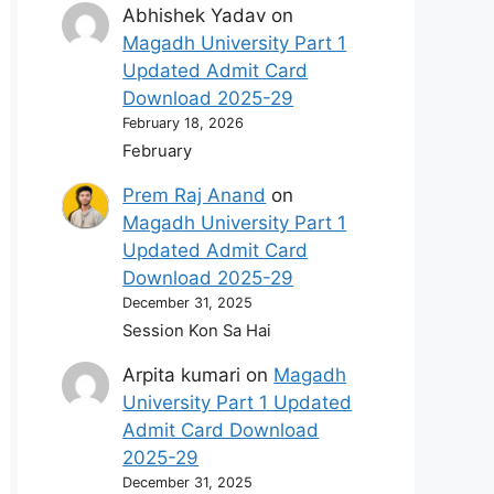
Abhishek Yadav
on
Magadh University Part 1
Updated Admit Card
Download 2025-29
February 18, 2026
February
Prem Raj Anand
on
Magadh University Part 1
Updated Admit Card
Download 2025-29
December 31, 2025
Session Kon Sa Hai
Arpita kumari
on
Magadh
University Part 1 Updated
Admit Card Download
2025-29
December 31, 2025