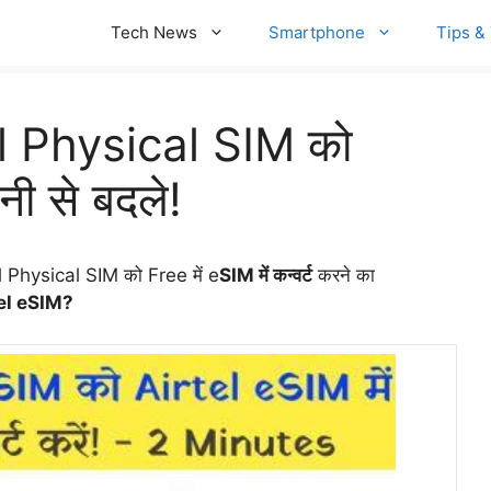
Tech News
Smartphone
Tips & 
el Physical SIM को
ी से बदले!
l Physical SIM को Free
में
e
SIM में कन्वर्ट
करने का
el eSIM?