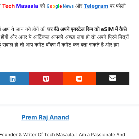
आप
Tech
Masaala
को
और
Telegram
पर फॉलो
G
o
o
g
l
e
News
ं आप ये जान गये होगें की
घर बैठे अपने एयरटेल सिम को eSIM में कैसे
ोंगी और अगर ये आर्टिकल आपको अच्छा लगा हो तो अपने प्रिये मित्रों
 सवाल हो तो आप कमेंट बॉक्स में कमेंट कर बता सकते है और हम
Prem Raj Anand
m Founder & Writer Of Tech Masaala. I Am a Passionate And