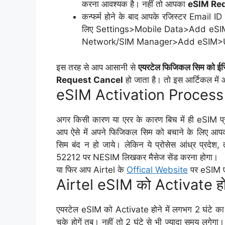
करना आवश्यक है। नहीं तो आपका
eSIM Re
कन्फर्म होने के बाद आपके रजिस्टर Email
लिए Settings>Mobile Data>Add eSI
Network/SIM Manager>Add eSIM>Use Q
इस तरह से आप आसानी से
एयरटेल फिजिकल सिम को ईसिम 
Request Cancel
हो जाता है। तो इस आर्टिकल में 
eSIM Activation Process में
अगर किसी कारण या एरर के कारण बिच में ही eSIM प्
आप ऐसे में अपने फिजिकल सिम को बचाने के लिए 
सिम बंद न हो जाये। लेकिन ये प्रोसेस आंध्र प्रदेश,
52212 पर NESIM लिखकर मैसेज सेंड करना होगा।
या फिर आप Airtel के
Offical Website
पर eSIM एक
Airtel eSIM को Activate होन
एयरटेल eSIM को Activate होने में लगभग 2 घंटे का स
चुके होगें तब। नहीं तो 2 घंटे से भी ज्यादा समय लगेग