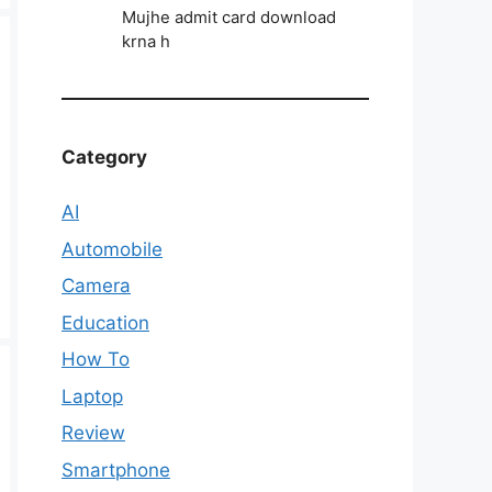
Mujhe admit card download
krna h
Category
AI
Automobile
Camera
Education
How To
Laptop
Review
Smartphone