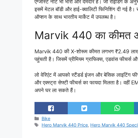
एग्जॉस्ट नोट भी भारी और दमदार है। जो राइडिंग के अन
इसमें मेटल बॉडी और हाई-क्वालिटी फिनिशिंग दी गई है। रं
ऑप्शन के साथ भारतीय मार्केट में उपलब्ध है।
Marvik 440 का कीमत औ
Marvik 440 की X-शोरूम कीमत लगभग ₹2.49 लाख से
पहुंचती है। जिसमें प्रीमियम ग्राफिक्स, एडवांस फीचर्स 
लो वेरिएंट में आपको स्टैंडर्ड इंजन और बेसिक लाइटिंग फीचर
और एक्स्ट्रा सेफ्टी फीचर्स का फायदा मिलता है। वहीं 
अपने घर ला सकते हैं।
Categories
Bike
Tags
Hero Marvik 440 Price
,
Hero Marvik 440 Specif