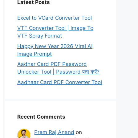
Latest Posts
Excel to VCard Converter Tool
VTF Converter Tool | Image To
VTF Spray Format
Happy New Year 2026 Viral AI
Image Prompt
Aadhar Card PDF Password
Unlocker Tool | Password पता करें?
Aadhaar Card PDF Converter Tool
Recent Comments
Prem Raj Anand
on