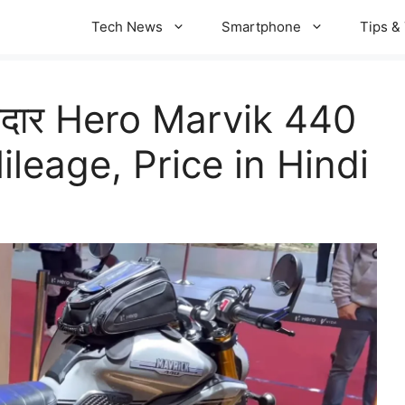
Tech News
Smartphone
Tips & 
 दमदार Hero Marvik 440
ileage, Price in Hindi