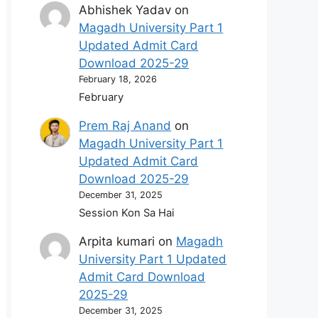
Abhishek Yadav
on
Magadh University Part 1
Updated Admit Card
Download 2025-29
February 18, 2026
February
Prem Raj Anand
on
Magadh University Part 1
Updated Admit Card
Download 2025-29
December 31, 2025
Session Kon Sa Hai
Arpita kumari
on
Magadh
University Part 1 Updated
Admit Card Download
2025-29
December 31, 2025