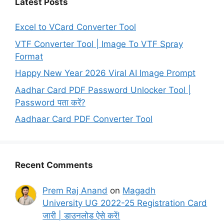
Latest Posts
Excel to VCard Converter Tool
VTF Converter Tool | Image To VTF Spray
Format
Happy New Year 2026 Viral AI Image Prompt
Aadhar Card PDF Password Unlocker Tool |
Password पता करें?
Aadhaar Card PDF Converter Tool
Recent Comments
Prem Raj Anand
on
Magadh
University UG 2022-25 Registration Card
जारी | डाउनलोड ऐसे करें!