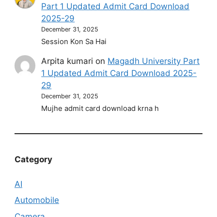
Part 1 Updated Admit Card Download
2025-29
December 31, 2025
Session Kon Sa Hai
Arpita kumari
on
Magadh University Part
1 Updated Admit Card Download 2025-
29
December 31, 2025
Mujhe admit card download krna h
Category
AI
Automobile
Camera