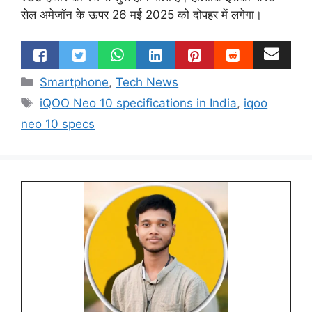
सेल अमेजॉन के ऊपर 26 मई 2025 को दोपहर में लगेगा।
Categories
Smartphone
,
Tech News
Tags
iQOO Neo 10 specifications in India
,
iqoo
neo 10 specs