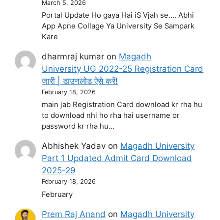
March 5, 2026
Portal Update Ho gaya Hai iS Vjah se.... Abhi
App Apne Collage Ya University Se Sampark
Kare
dharmraj kumar
on
Magadh
University UG 2022-25 Registration Card
जारी | डाउनलोड ऐसे करें!
February 18, 2026
main jab Registration Card download kr rha hu
to download nhi ho rha hai username or
password kr rha hu…
Abhishek Yadav
on
Magadh University
Part 1 Updated Admit Card Download
2025-29
February 18, 2026
February
Prem Raj Anand
on
Magadh University