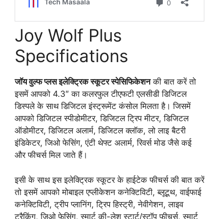
Joy Wolf Plus
Specifications
जॉय वुल्फ प्लस इलेक्ट्रिक स्कूटर स्पेसिफिकेशन
की बात करें तो
इसमें आपको 4.3″ का कलरफुल टीएफटी एलसीडी डिजिटल
डिस्पले के साथ डिजिटल इंस्ट्रूमेंट कंसोल मिलता है। जिसमें
आपको डिजिटल स्पीडोमीटर, डिजिटल ट्रिप मीटर, डिजिटल
ऑडोमीटर, डिजिटल अलार्म, डिजिटल क्लॉक, लो लाइ बैटरी
इंडिकेटर, जिओ फेसिंग, एंटी थेफ्ट अलार्म, रिवर्स मोड जैसे कई
और फीचर्स मिल जाते हैं।
इसी के साथ इस इलेक्ट्रिक स्कूटर के हाईटेक फीचर्स की बात करें
तो इसमें आपको मोबाइल एप्लीकेशन कनेक्टिविटी, ब्लूटूथ, वाईफाई
कनेक्टिविटी, ट्रीप प्लानिंग, ट्रिप हिस्ट्री, नेवीगेशन, लाइव
ट्रैकिंग, जिओ फेसिंग, स्मार्ट की-लेश स्टार्ट/स्टॉप फीचर्स, स्मार्ट