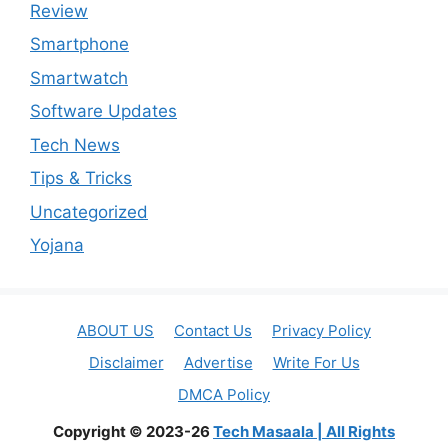
Review
Smartphone
Smartwatch
Software Updates
Tech News
Tips & Tricks
Uncategorized
Yojana
ABOUT US
Contact Us
Privacy Policy
Disclaimer
Advertise
Write For Us
DMCA Policy
Copyright © 2023-26
Tech Masaala | All Rights