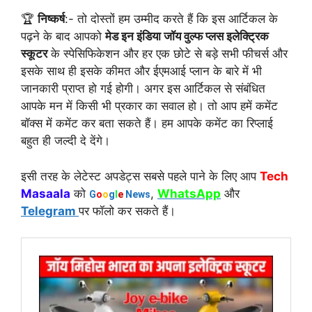
🏆
निष्कर्ष
:- तो दोस्तों हम उम्मीद करते हैं कि इस आर्टिकल के
पढ़ने के बाद आपको
मेड इन इंडिया जॉय वुल्फ प्लस इलेक्ट्रिक
स्कूटर
के स्पेसिफिकेशन और हर एक छोटे से बड़े सभी फीचर्स और
इसके साथ ही इसके कीमत और ईएमआई प्लान के बारे में भी
जानकारी प्राप्त हो गई होगी। अगर इस आर्टिकल से संबंधित
आपके मन में किसी भी प्रकार का सवाल हो। तो आप हमें कमेंट
बॉक्स में कमेंट कर बता सकते हैं। हम आपके कमेंट का रिप्लाई
बहुत ही जल्दी दे देंगे।
इसी तरह के लेटेस्ट अपडेट्स सबसे पहले पाने के लिए आप
Tech
Masaala
को
,
WhatsApp
और
G
o
o
g
l
e
News
Telegram
पर फॉलो कर सकते हैं।