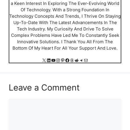
a Keen Interest In Exploring The Ever-Evolving World
Of Technology. With a Strong Foundation In
Technology Concepts And Trends, I Thrive On Staying
Up-To-Date With The Latest Advancements In The
Tech Industry. My Curiosity And Drive To Solve
Complex Problems Have Led Me To Constantly Seek
Innovative Solutions. I Thank You All From The
Bottom Of My Heart For All Your Support And Love.
X
LinkedIn
YouTube
Instagram
Pinterest
Facebook
Threads
Reddit
Telegram
Mail
Leave a Comment
Comment