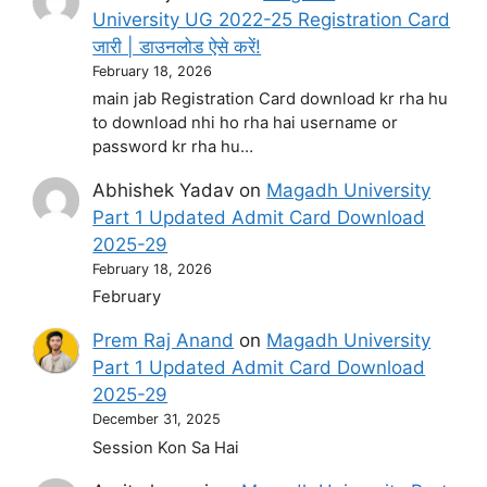
University UG 2022-25 Registration Card
जारी | डाउनलोड ऐसे करें!
February 18, 2026
main jab Registration Card download kr rha hu
to download nhi ho rha hai username or
password kr rha hu…
Abhishek Yadav
on
Magadh University
Part 1 Updated Admit Card Download
2025-29
February 18, 2026
February
Prem Raj Anand
on
Magadh University
Part 1 Updated Admit Card Download
2025-29
December 31, 2025
Session Kon Sa Hai