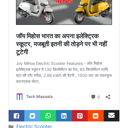
Categories
Electric Scooter