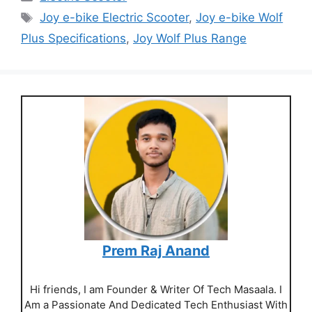
Tags
Joy e-bike Electric Scooter
,
Joy e-bike Wolf
Plus Specifications
,
Joy Wolf Plus Range
Prem Raj Anand
Hi friends, I am Founder & Writer Of Tech Masaala. I
Am a Passionate And Dedicated Tech Enthusiast With