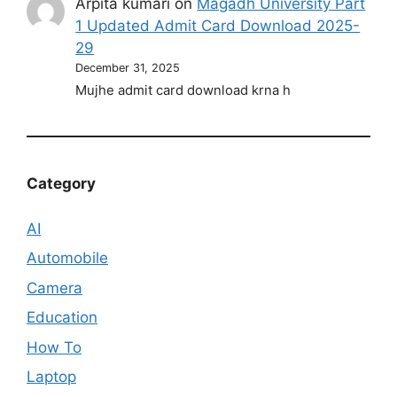
Arpita kumari
on
Magadh University Part
1 Updated Admit Card Download 2025-
29
December 31, 2025
Mujhe admit card download krna h
Category
AI
Automobile
Camera
Education
How To
Laptop