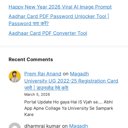
Happy New Year 2026 Viral AI Image Prompt
Aadhar Card PDF Password Unlocker Tool |
Password पता करें?
Aadhaar Card PDF Converter Tool
Recent Comments
Prem Raj Anand
on
Magadh
University UG 2022-25 Registration Card
जारी | डाउनलोड ऐसे करें!
March 5, 2026
Portal Update Ho gaya Hai iS Vjah se.... Abhi
App Apne Collage Ya University Se Sampark
Kare
dharmraj kumar
on
Magadh