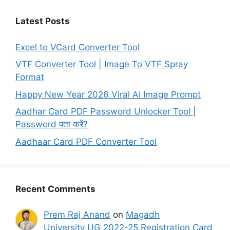
Latest Posts
Excel to VCard Converter Tool
VTF Converter Tool | Image To VTF Spray
Format
Happy New Year 2026 Viral AI Image Prompt
Aadhar Card PDF Password Unlocker Tool |
Password पता करें?
Aadhaar Card PDF Converter Tool
Recent Comments
Prem Raj Anand
on
Magadh
University UG 2022-25 Registration Card