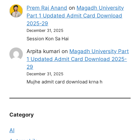
Prem Raj Anand
on
Magadh University
Part 1 Updated Admit Card Download
2025-29
December 31, 2025
Session Kon Sa Hai
Arpita kumari
on
Magadh University Part
1 Updated Admit Card Download 2025-
29
December 31, 2025
Mujhe admit card download krna h
Category
AI