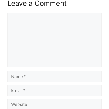
Leave a Comment
Comment
Name
Email
Website