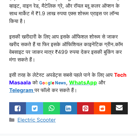
व्हाइट, वाइन रेड, मैटेलिक ग्रे, और रॉयल ब्लू कलर ऑप्शन के
साथ मार्केट में ₹1.9 लाख रुपया एक्स शोरूम प्राइस पर लॉन्च
किया है।
इसकी खरीदारी के लिए आप इसके ऑफिशल शोरूम से जाकर
खरीद सकते हैं या फिर इसके ऑफिशियल काइनेटिक ग्रीन.कॉम
वेबसाइट पर जाकर मात्र ₹499 रुपया देकर इसकी बुकिंग कर
मंगा सकते हैं।
इसी तरह के लेटेस्ट अपडेट्स सबसे पहले पाने के लिए आप
Tech
Masaala
को
,
WhatsApp
और
G
o
o
g
l
e
News
Telegram
पर फॉलो कर सकते हैं।
Categories
Electric Scooter