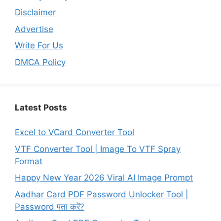
Disclaimer
Advertise
Write For Us
DMCA Policy
Latest Posts
Excel to VCard Converter Tool
VTF Converter Tool | Image To VTF Spray
Format
Happy New Year 2026 Viral AI Image Prompt
Aadhar Card PDF Password Unlocker Tool |
Password पता करें?