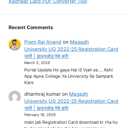
Aadhaar Card PDF Converter Tool
Recent Comments
Prem Raj Anand
on
Magadh
University UG 2022-25 Registration Card
जारी | डाउनलोड ऐसे करें!
March 5, 2026
Portal Update Ho gaya Hai iS Vjah se.... Abhi
App Apne Collage Ya University Se Sampark
Kare
dharmraj kumar
on
Magadh
University UG 2022-25 Registration Card
जारी | डाउनलोड ऐसे करें!
February 18, 2026
main jab Registration Card download kr rha hu