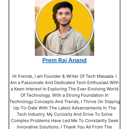
Prem Raj Anand
Hi friends, I am Founder & Writer Of Tech Masaala. I
Am a Passionate And Dedicated Tech Enthusiast With
a Keen Interest In Exploring The Ever-Evolving World
Of Technology. With a Strong Foundation In
Technology Concepts And Trends, I Thrive On Staying
Up-To-Date With The Latest Advancements In The
Tech Industry. My Curiosity And Drive To Solve
Complex Problems Have Led Me To Constantly Seek
Innovative Solutions. I Thank You All From The