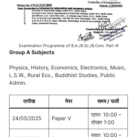
Examination Programme of B.A./B.Sc./B.Com. Part-III
Group A Subjects
Physics, History, Economics, Electronics, Music,
L.S.W., Rural Eco., Buddhist Studies, Public
Admin.
तारीख
पेपर
समय / पाली
प्रातः 10:00 –
24/05/2025
Paper V
दोपहर 1:00
प्रातः 10:00 –