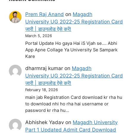
Prem Raj Anand
on
Magadh
University UG 2022-25 Registration Card
जारी | डाउनलोड ऐसे करें!
March 5, 2026
Portal Update Ho gaya Hai iS Vjah se.... Abhi
App Apne Collage Ya University Se Sampark
Kare
dharmraj kumar
on
Magadh
University UG 2022-25 Registration Card
जारी | डाउनलोड ऐसे करें!
February 18, 2026
main jab Registration Card download kr rha hu
to download nhi ho rha hai username or
password kr rha hu…
Abhishek Yadav
on
Magadh University
Part 1 Updated Admit Card Download