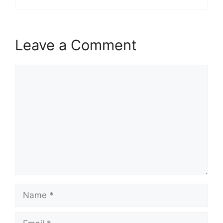
Leave a Comment
Comment
Name
Email