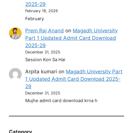
2025-29
February 18, 2026
February
Prem Raj Anand
on
Magadh University
Part 1 Updated Admit Card Download
2025-29
December 31, 2025
Session Kon Sa Hai
Arpita kumari
on
Magadh University Part
1 Updated Admit Card Download 2025-
29
December 31, 2025
Mujhe admit card download krna h
Category