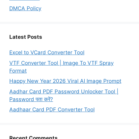
DMCA Policy
Latest Posts
Excel to VCard Converter Tool
VTF Converter Tool | Image To VTF Spray
Format
Happy New Year 2026 Viral AI Image Prompt
Aadhar Card PDF Password Unlocker Tool |
Password पता करें?
Aadhaar Card PDF Converter Tool
Recent Comments