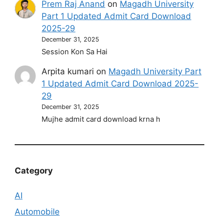
Prem Raj Anand
on
Magadh University
Part 1 Updated Admit Card Download
2025-29
December 31, 2025
Session Kon Sa Hai
Arpita kumari
on
Magadh University Part
1 Updated Admit Card Download 2025-
29
December 31, 2025
Mujhe admit card download krna h
Category
AI
Automobile