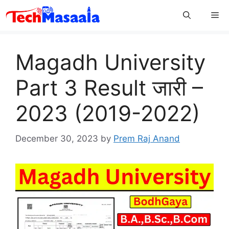
Skip
Me
to
content
Magadh University
Part 3 Result जारी –
2023 (2019-2022)
December 30, 2023
by
Prem Raj Anand