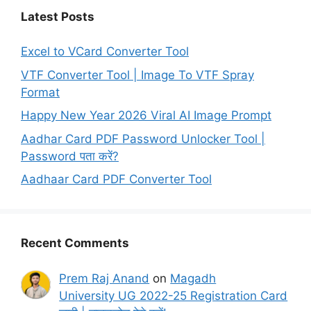
Latest Posts
Excel to VCard Converter Tool
VTF Converter Tool | Image To VTF Spray
Format
Happy New Year 2026 Viral AI Image Prompt
Aadhar Card PDF Password Unlocker Tool |
Password पता करें?
Aadhaar Card PDF Converter Tool
Recent Comments
Prem Raj Anand
on
Magadh
University UG 2022-25 Registration Card