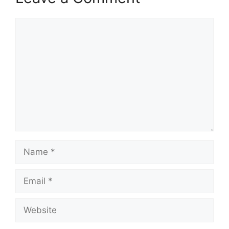
Comment
Name
Email
Website