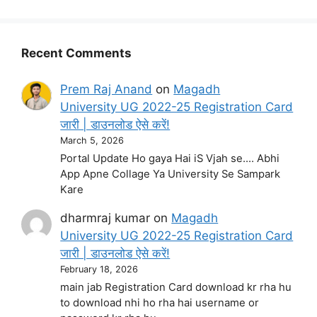
Recent Comments
Prem Raj Anand
on
Magadh
University UG 2022-25 Registration Card
जारी | डाउनलोड ऐसे करें!
March 5, 2026
Portal Update Ho gaya Hai iS Vjah se.... Abhi
App Apne Collage Ya University Se Sampark
Kare
dharmraj kumar
on
Magadh
University UG 2022-25 Registration Card
जारी | डाउनलोड ऐसे करें!
February 18, 2026
main jab Registration Card download kr rha hu
to download nhi ho rha hai username or