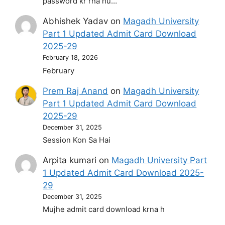
password kr rha hu…
Abhishek Yadav
on
Magadh University
Part 1 Updated Admit Card Download
2025-29
February 18, 2026
February
Prem Raj Anand
on
Magadh University
Part 1 Updated Admit Card Download
2025-29
December 31, 2025
Session Kon Sa Hai
Arpita kumari
on
Magadh University Part
1 Updated Admit Card Download 2025-
29
December 31, 2025
Mujhe admit card download krna h