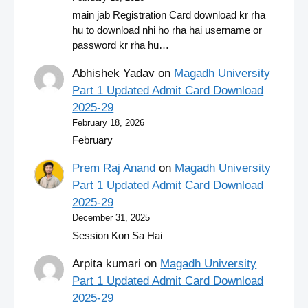
main jab Registration Card download kr rha
hu to download nhi ho rha hai username or
password kr rha hu…
Abhishek Yadav
on
Magadh University
Part 1 Updated Admit Card Download
2025-29
February 18, 2026
February
Prem Raj Anand
on
Magadh University
Part 1 Updated Admit Card Download
2025-29
December 31, 2025
Session Kon Sa Hai
Arpita kumari
on
Magadh University
Part 1 Updated Admit Card Download
2025-29