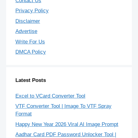
Contact Us
Privacy Policy
Disclaimer
Advertise
Write For Us
DMCA Policy
Latest Posts
Excel to VCard Converter Tool
VTF Converter Tool | Image To VTF Spray
Format
Happy New Year 2026 Viral AI Image Prompt
Aadhar Card PDF Password Unlocker Tool |