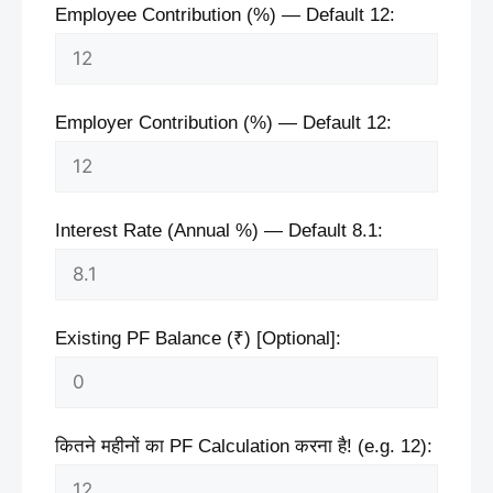
Employee Contribution (%) — Default 12:
Employer Contribution (%) — Default 12:
Interest Rate (Annual %) — Default 8.1:
Existing PF Balance (₹) [Optional]:
कितने महीनों का PF Calculation करना है! (e.g. 12):