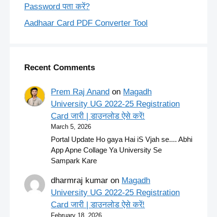
Password पता करें?
Aadhaar Card PDF Converter Tool
Recent Comments
Prem Raj Anand
on
Magadh
University UG 2022-25 Registration
Card जारी | डाउनलोड ऐसे करें!
March 5, 2026
Portal Update Ho gaya Hai iS Vjah se.... Abhi
App Apne Collage Ya University Se
Sampark Kare
dharmraj kumar
on
Magadh
University UG 2022-25 Registration
Card जारी | डाउनलोड ऐसे करें!
February 18, 2026