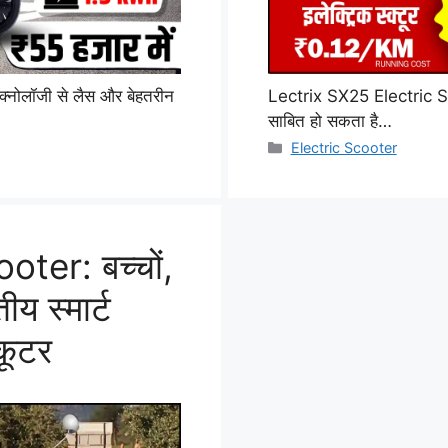
क्नोलॉजी से लैस और बेहतरीन
Lectrix SX25 Electric Scoot
साबित हो सकता है…
Categories
Electric Scooter
ter: बच्चों,
ीय स्मार्ट
्कूटर