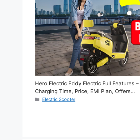
Hero Electric Eddy Electric Full Features
Charging Time, Price, EMI Plan, Offers…
Categories
Electric Scooter