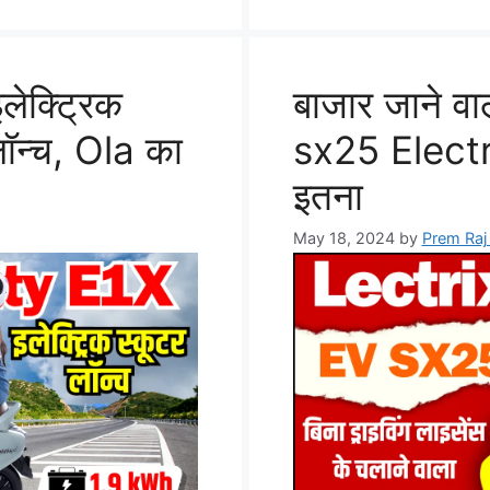
ेक्ट्रिक
बाजार जाने व
लॉन्च, Ola का
sx25 Electr
इतना
May 18, 2024
by
Prem Raj