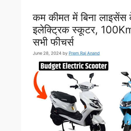
कम कीमत में बिना लाइसेंस 
इलेक्ट्रिक स्कूटर, 100Km
सभी फीचर्स
June 28, 2024
by
Prem Raj Anand