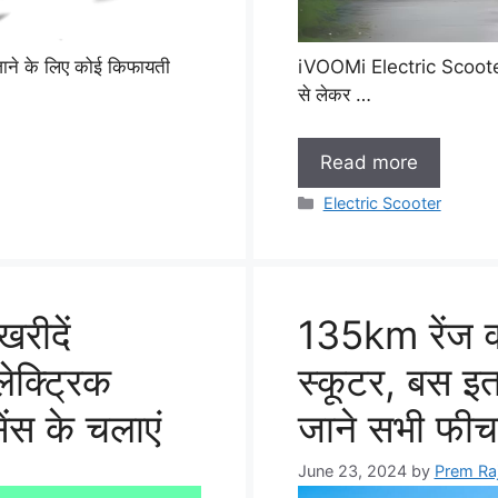
ने के लिए कोई किफायती
iVOOMi Electric Scooter: आई
से लेकर …
Read more
Categories
Electric Scooter
रीदें
135km रेंज वा
ेक्ट्रिक
स्कूटर, बस इ
ेंस के चलाएं
जाने सभी फीचर
June 23, 2024
by
Prem Ra