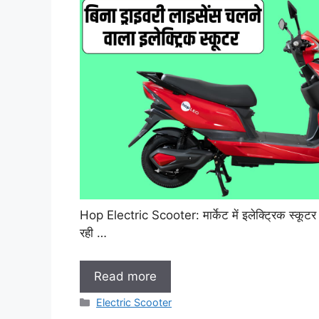
Hop Electric Scooter: मार्केट में इलेक्ट्रिक स्कूटर क
रही …
Read more
Categories
Electric Scooter