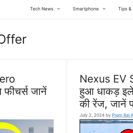
Tech News
Smartphone
Tips & 
Offer
Hero
Nexus EV Sco
ीचर्स जानें
हुआ धाकड़ इल
की रेंज, जाने
July 2, 2024
by
Prem Raj 