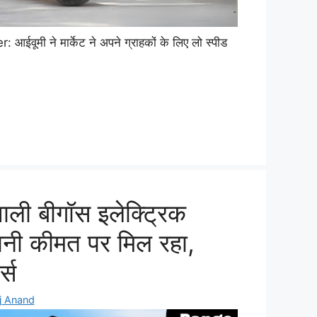
वूमी ने मार्केट ने अपने ग्राहकों के लिए लो स्पीड
ली बीगॉस इलेक्ट्रिक
तनी कीमत पर मिल रहा,
्स
j Anand