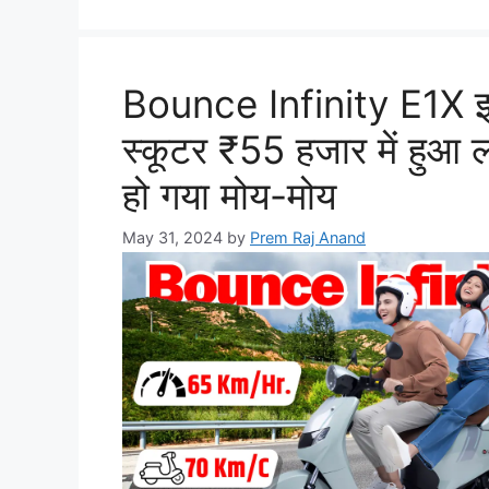
Bounce Infinity E1X इल
स्कूटर ₹55 हजार में हुआ 
हो गया मोय-मोय
May 31, 2024
by
Prem Raj Anand