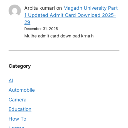
Arpita kumari
on
Magadh University Part
1 Updated Admit Card Download 2025-
29
December 31, 2025
Mujhe admit card download krna h
Category
AI
Automobile
Camera
Education
How To