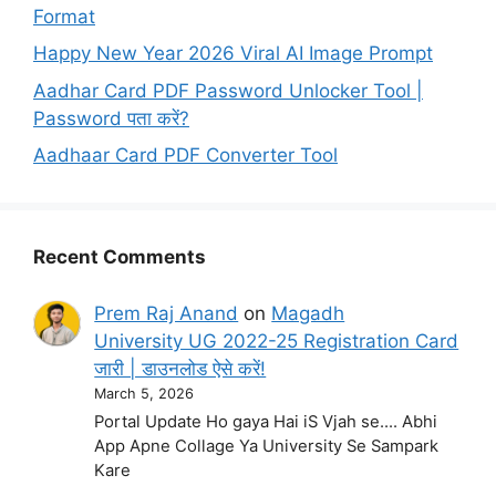
Format
Happy New Year 2026 Viral AI Image Prompt
Aadhar Card PDF Password Unlocker Tool |
Password पता करें?
Aadhaar Card PDF Converter Tool
Recent Comments
Prem Raj Anand
on
Magadh
University UG 2022-25 Registration Card
जारी | डाउनलोड ऐसे करें!
March 5, 2026
Portal Update Ho gaya Hai iS Vjah se.... Abhi
App Apne Collage Ya University Se Sampark
Kare