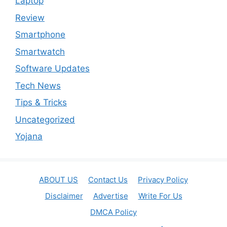
Laptop
Review
Smartphone
Smartwatch
Software Updates
Tech News
Tips & Tricks
Uncategorized
Yojana
ABOUT US
Contact Us
Privacy Policy
Disclaimer
Advertise
Write For Us
DMCA Policy