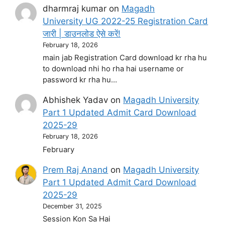
dharmraj kumar
on
Magadh
University UG 2022-25 Registration Card
जारी | डाउनलोड ऐसे करें!
February 18, 2026
main jab Registration Card download kr rha hu
to download nhi ho rha hai username or
password kr rha hu…
Abhishek Yadav
on
Magadh University
Part 1 Updated Admit Card Download
2025-29
February 18, 2026
February
Prem Raj Anand
on
Magadh University
Part 1 Updated Admit Card Download
2025-29
December 31, 2025
Session Kon Sa Hai