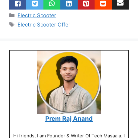
Categories
Electric Scooter
Tags
Electric Scooter Offer
Prem Raj Anand
Hi friends, I am Founder & Writer Of Tech Masaala. I