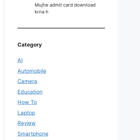
Mujhe admit card download
krna h
Category
AI
Automobile
Camera
Education
How To
Laptop
Review
Smartphone