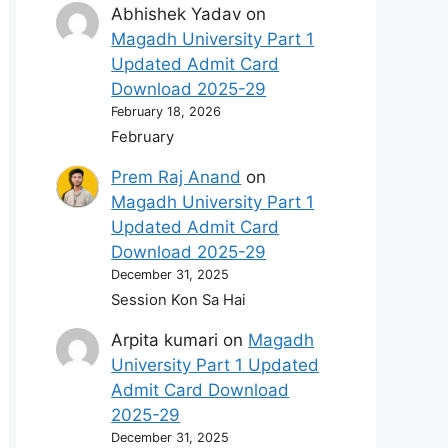
Abhishek Yadav
on
Magadh University Part 1
Updated Admit Card
Download 2025-29
February 18, 2026
February
Prem Raj Anand
on
Magadh University Part 1
Updated Admit Card
Download 2025-29
December 31, 2025
Session Kon Sa Hai
Arpita kumari
on
Magadh
University Part 1 Updated
Admit Card Download
2025-29
December 31, 2025