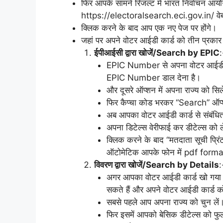
फिर आपके सामने रिजल्ट में भारत निर्वाचन आ
https://electoralsearch.eci.gov.in/ वेब
क्लिक करने के बाद आप एक नए पेज पर होंगे।
जहां पर अपने वोटर आईडी कार्ड को तीन प्रका
ईपीआईसी द्वारा खोजें/Search by EPIC
:
EPIC Number से अपना वोटर आईडी का
EPIC Number डाल देना है।
और दूसरे ऑप्शन में अपना राज्य को सिल
फिर कैप्चा कोड भरकर “Search” ऑप्श
अब आपका वोटर आईडी कार्ड से संबंधित
अपना डिटेल्स वेरीफाई कर डीटेल्स को
क्लिक करने के बाद “मतदाता सूची प्रि
ऑटोमेटिक आपके फोन में pdf format
विवरण द्वारा खोजें/Search by Details
:
अगर आपका वोटर आईडी कार्ड खो गया 
सकते हैं और अपने वोटर आईडी कार्ड 
सबसे पहले आप अपना राज्य को चुन लें
फिर इसमें आपको बेसिक डीटेल्स को फ