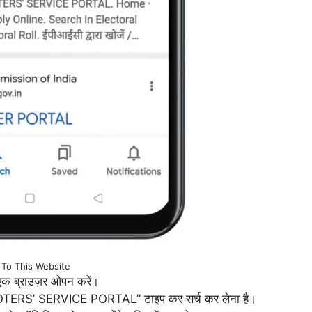
 To This Website
 एक ब्राउज़र ओपन करें।
को “VOTERS’ SERVICE PORTAL” टाइप कर सर्च कर लेना है।