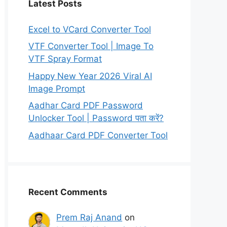
Latest Posts
Excel to VCard Converter Tool
VTF Converter Tool | Image To
VTF Spray Format
Happy New Year 2026 Viral AI
Image Prompt
Aadhar Card PDF Password
Unlocker Tool | Password पता करें?
Aadhaar Card PDF Converter Tool
Recent Comments
Prem Raj Anand
on