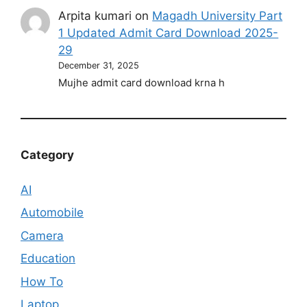
Arpita kumari
on
Magadh University Part
1 Updated Admit Card Download 2025-
29
December 31, 2025
Mujhe admit card download krna h
Category
AI
Automobile
Camera
Education
How To
Laptop