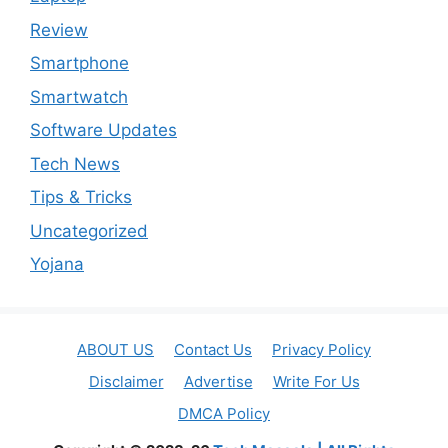
Review
Smartphone
Smartwatch
Software Updates
Tech News
Tips & Tricks
Uncategorized
Yojana
ABOUT US
Contact Us
Privacy Policy
Disclaimer
Advertise
Write For Us
DMCA Policy