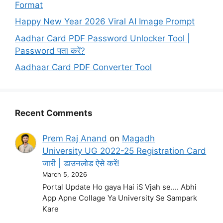
Format
Happy New Year 2026 Viral AI Image Prompt
Aadhar Card PDF Password Unlocker Tool |
Password पता करें?
Aadhaar Card PDF Converter Tool
Recent Comments
Prem Raj Anand
on
Magadh
University UG 2022-25 Registration Card
जारी | डाउनलोड ऐसे करें!
March 5, 2026
Portal Update Ho gaya Hai iS Vjah se.... Abhi
App Apne Collage Ya University Se Sampark
Kare