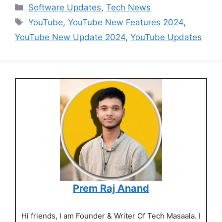
Categories
Software Updates
,
Tech News
Tags
YouTube
,
YouTube New Features 2024
,
YouTube New Update 2024
,
YouTube Updates
Prem Raj Anand
Hi friends, I am Founder & Writer Of Tech Masaala. I