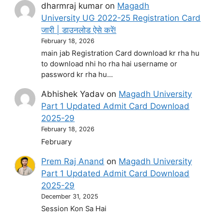
dharmraj kumar
on
Magadh
University UG 2022-25 Registration Card
जारी | डाउनलोड ऐसे करें!
February 18, 2026
main jab Registration Card download kr rha hu
to download nhi ho rha hai username or
password kr rha hu…
Abhishek Yadav
on
Magadh University
Part 1 Updated Admit Card Download
2025-29
February 18, 2026
February
Prem Raj Anand
on
Magadh University
Part 1 Updated Admit Card Download
2025-29
December 31, 2025
Session Kon Sa Hai