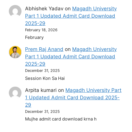
Abhishek Yadav
on
Magadh University
Part 1 Updated Admit Card Download
2025-29
February 18, 2026
February
Prem Raj Anand
on
Magadh University
Part 1 Updated Admit Card Download
2025-29
December 31, 2025
Session Kon Sa Hai
Arpita kumari
on
Magadh University Part
1 Updated Admit Card Download 2025-
29
December 31, 2025
Mujhe admit card download krna h