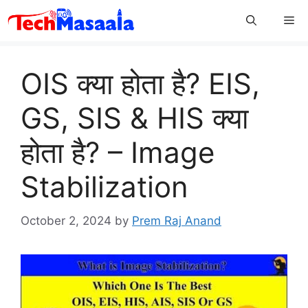
Skip
Me
to
content
OIS क्या होता है? EIS,
GS, SIS & HIS क्या
होता है? – Image
Stabilization
October 2, 2024
by
Prem Raj Anand