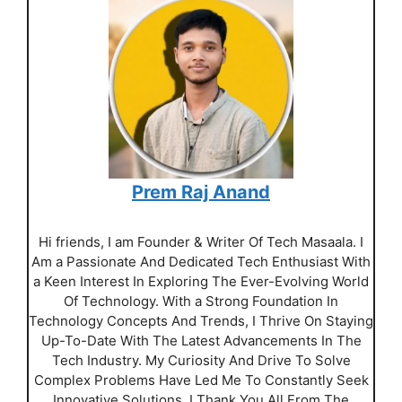
Prem Raj Anand
Hi friends, I am Founder & Writer Of Tech Masaala. I
Am a Passionate And Dedicated Tech Enthusiast With
a Keen Interest In Exploring The Ever-Evolving World
Of Technology. With a Strong Foundation In
Technology Concepts And Trends, I Thrive On Staying
Up-To-Date With The Latest Advancements In The
Tech Industry. My Curiosity And Drive To Solve
Complex Problems Have Led Me To Constantly Seek
Innovative Solutions. I Thank You All From The