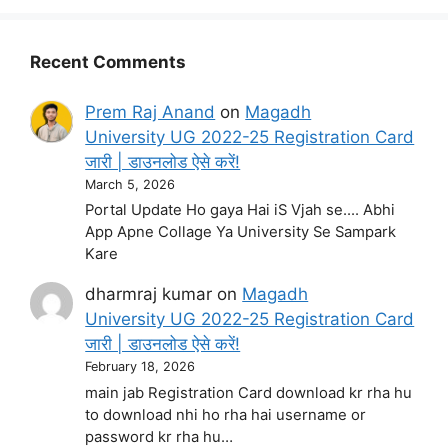
Recent Comments
Prem Raj Anand
on
Magadh
University UG 2022-25 Registration Card
जारी | डाउनलोड ऐसे करें!
March 5, 2026
Portal Update Ho gaya Hai iS Vjah se.... Abhi
App Apne Collage Ya University Se Sampark
Kare
dharmraj kumar
on
Magadh
University UG 2022-25 Registration Card
जारी | डाउनलोड ऐसे करें!
February 18, 2026
main jab Registration Card download kr rha hu
to download nhi ho rha hai username or
password kr rha hu…