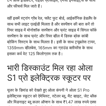
टर्न ऑफ इंडिकेटर, राइडर प्रोफाइल, एनर्जी इनसाइट्स के साथ
और फीचर्स मिल जाते हैं।
वहीं इसमें स्ट्रांग ग्रैब रेल, फ्लैट फुट बोर्ड, आईकॉनिक हेडलैंप के
साथ सभी लाइट एलईडी मिलता है और सस्पेंशन की बात करें तो
रियर साइड में मोनोशॉक सस्पेंशन और फ्रंट साइड में सिंगल फॉर्क
सस्पेंशन के साथ फ्रंट और रियर व्हील में डिस्क ब्रेक कांबी
ब्रेकिंग सिस्टम के साथ मिलता है। इसी के साथ ट्यूबलेस टायर,
1359mm व्हीलबेस, 165mm का ग्राउंड क्लीयरेंस के साथ
इसका कर्व वेट 125 किलोग्राम तक है।
भारी डिस्काउंट मिल रहा ओला
S1 प्रो इलेक्ट्रिक स्कूटर पर
यूजर के डिमांड को देखते हुए ओला कंपनी ने ओला S1 Pro
इलेक्ट्रिक स्कूटर को ऐमेथिस्ट, स्टेलर ब्लू, मैट व्हाइट, जेट ब्लैक
और मिडनाइट ब्लू कलर ऑप्शन के साथ ₹1.47 लाख रुपये एक्स