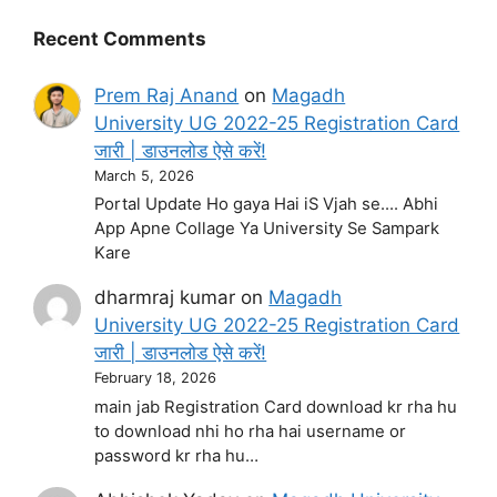
Recent Comments
Prem Raj Anand
on
Magadh
University UG 2022-25 Registration Card
जारी | डाउनलोड ऐसे करें!
March 5, 2026
Portal Update Ho gaya Hai iS Vjah se.... Abhi
App Apne Collage Ya University Se Sampark
Kare
dharmraj kumar
on
Magadh
University UG 2022-25 Registration Card
जारी | डाउनलोड ऐसे करें!
February 18, 2026
main jab Registration Card download kr rha hu
to download nhi ho rha hai username or
password kr rha hu…