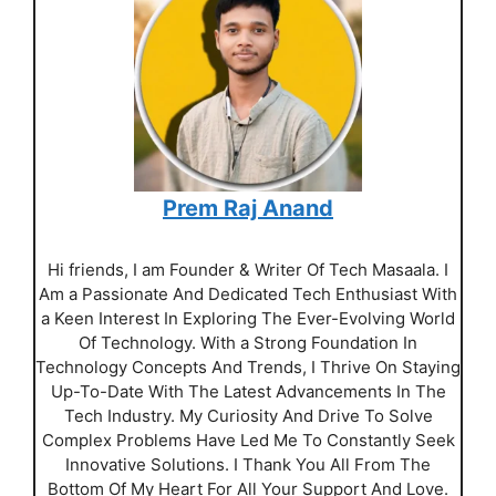
Prem Raj Anand
Hi friends, I am Founder & Writer Of Tech Masaala. I
Am a Passionate And Dedicated Tech Enthusiast With
a Keen Interest In Exploring The Ever-Evolving World
Of Technology. With a Strong Foundation In
Technology Concepts And Trends, I Thrive On Staying
Up-To-Date With The Latest Advancements In The
Tech Industry. My Curiosity And Drive To Solve
Complex Problems Have Led Me To Constantly Seek
Innovative Solutions. I Thank You All From The
Bottom Of My Heart For All Your Support And Love.