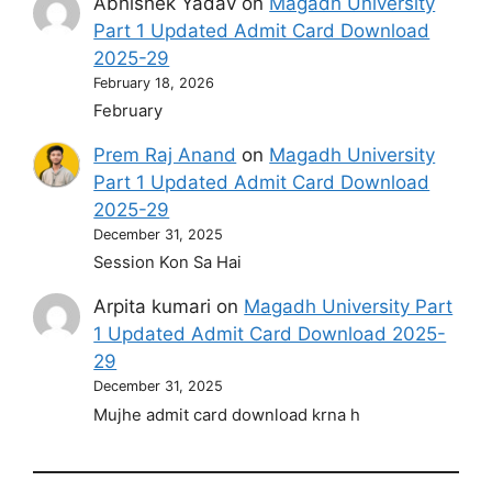
Abhishek Yadav
on
Magadh University
Part 1 Updated Admit Card Download
2025-29
February 18, 2026
February
Prem Raj Anand
on
Magadh University
Part 1 Updated Admit Card Download
2025-29
December 31, 2025
Session Kon Sa Hai
Arpita kumari
on
Magadh University Part
1 Updated Admit Card Download 2025-
29
December 31, 2025
Mujhe admit card download krna h