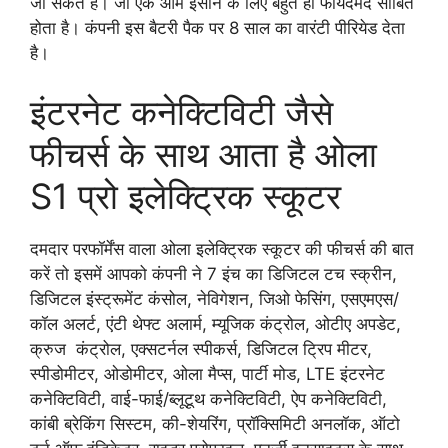
जा सकते हैं। जो एक आम इंसान के लिए बहुत ही फायदेमंद साबित
होता है। कंपनी इस बैटरी पैक पर 8 साल का वारंटी पीरियेड देता
है।
इंटरनेट कनेक्टिविटी जैसे
फीचर्स के साथ आता है ओला
S1 प्रो इलेक्ट्रिक स्कूटर
दमदार परफॉर्मेंस वाला ओला इलेक्ट्रिक स्कूटर की फीचर्स की बात
करें तो इसमें आपको कंपनी ने 7 इंच का डिजिटल टच स्क्रीन,
डिजिटल इंस्ट्रूमेंट कंसोल, नेविगेशन, जिओ फेसिंग, एसएमएस/
कॉल अलर्ट, एंटी थेफ्ट अलार्म, म्यूजिक कंट्रोल, ओटीए अपडेट,
क्रुज कंट्रोल, एक्सटर्नल स्पीकर्स, डिजिटल ट्रिप मीटर,
स्पीडोमीटर, ओडोमीटर, ओला मैप्स, पार्टी मोड, LTE इंटरनेट
कनेक्टिविटी, वाई-फाई/ब्लूटूथ कनेक्टिविटी, ऐप कनेक्टिविटी,
कांबी ब्रेकिंग सिस्टम, की-शेयरिंग, प्रॉक्सिमिटी अनलॉक, ऑटो