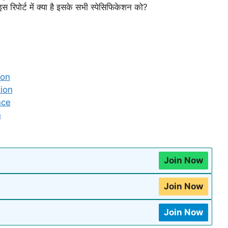
स रिपोर्ट में क्या है इसके सभी स्पेसिफिकेशन को?
ion
ion
nce
n
Join Now
Join Now
Join Now