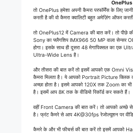
OnePlus
तो OnePlus हमेशा अपनी कैमरा परफॉर्मेंस के लिए जानी ज
करती है की वो कैमरा क्वालिटी बहुत अमेज़िंग ऑफर करती
तो OnePlus12 में Camera की बात करें। तो पीछे 
Sony का फ्लैगशिप IMX966 50 MP वाला सेन्सर OIS स
होगा। इसके साथ ही दूसरा 48 मेगापिक्सल का एक Ul
Ultra-Wide Lens है।
और तीसरा की बात करें तो इसमें आपको एक Omni 
कैमरा मिलता है। ये आपको Portrait Picture क्लिक करन
अच्छा होता है। इसमे आपको 120X तक Zoom का भी सपो
है। इसमें आप 8K तक के वीडियो रिकॉर्ड कर सकते हैं।
वहीं Front Camera की बात करें। तो आपको अच्छे से
है। फ्रंट कैमरे से आप 4K@30fps रेजोल्यूशन पर वीडि
कैमरे के और भी फीचर्स की बात करें तो इसमें आपक