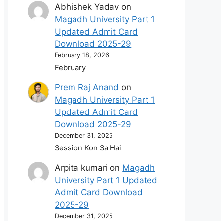
Abhishek Yadav
on
Magadh University Part 1
Updated Admit Card
Download 2025-29
February 18, 2026
February
Prem Raj Anand
on
Magadh University Part 1
Updated Admit Card
Download 2025-29
December 31, 2025
Session Kon Sa Hai
Arpita kumari
on
Magadh
University Part 1 Updated
Admit Card Download
2025-29
December 31, 2025