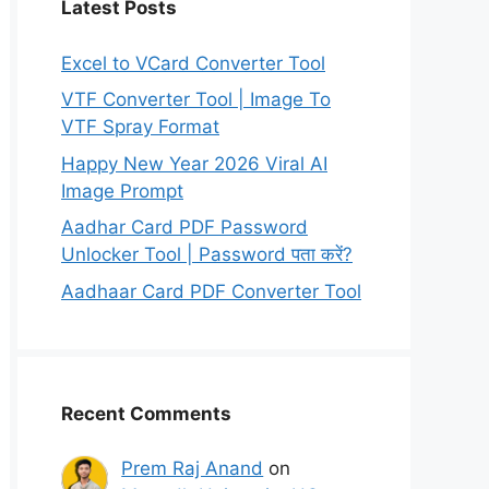
Latest Posts
Excel to VCard Converter Tool
VTF Converter Tool | Image To
VTF Spray Format
Happy New Year 2026 Viral AI
Image Prompt
Aadhar Card PDF Password
Unlocker Tool | Password पता करें?
Aadhaar Card PDF Converter Tool
Recent Comments
Prem Raj Anand
on