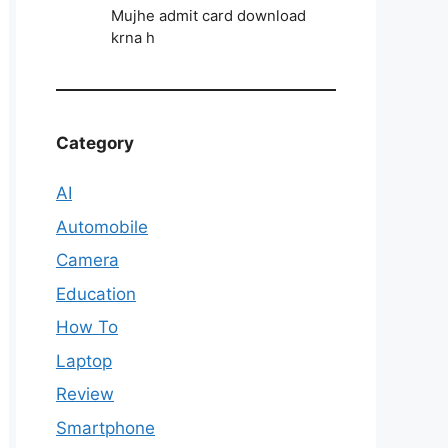
Mujhe admit card download
krna h
Category
AI
Automobile
Camera
Education
How To
Laptop
Review
Smartphone