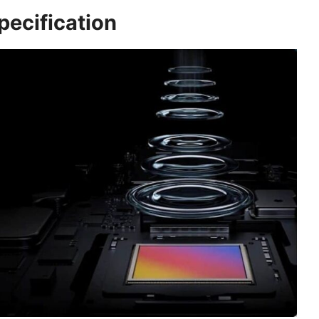
ecification