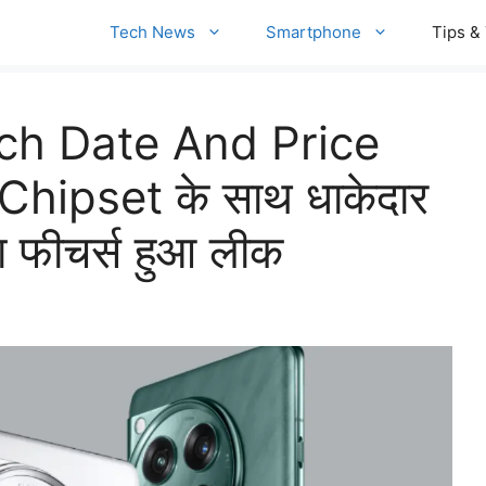
Tech News
Smartphone
Tips & 
ch Date And Price
hipset के साथ धाकेदार
ा फीचर्स हुआ लीक