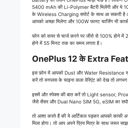
Battery को लेकर OnePlus थोड़ा पीछे है। लेकिन OneP
5400 mAh की Li-Polymer बैटरी मिलेंगी और ये 
के Wireless Charging सपोर्ट के साथ आ सकती है और 10
आपको अच्छा मिलेगा और 100W फास्ट चार्जिंग भी काफी प
फोन को वायर से चार्ज करने पर जीरो से 100% होने मे
होने में 55 मिनट तक का समय लगता है।
OnePlus 12 के Extra Fea
इस फ़ोन में आपको Dust और Water Resistance सपोर्ट 
करें तो वनप्लस के चाइना वाला वेरिएंट को देख तो लगभग
इसमें और स्पेक्स की बात करें तो Light sensor
जैसे सेंसर और Dual Nano SIM 5G, eSIM का सपोर्
तो आशा करते हैं की ये आर्टिकल पड़कर आपको काफी अच
मिला होगा। तो आप अपने प्रिय मित्र के साथ जरूर सा