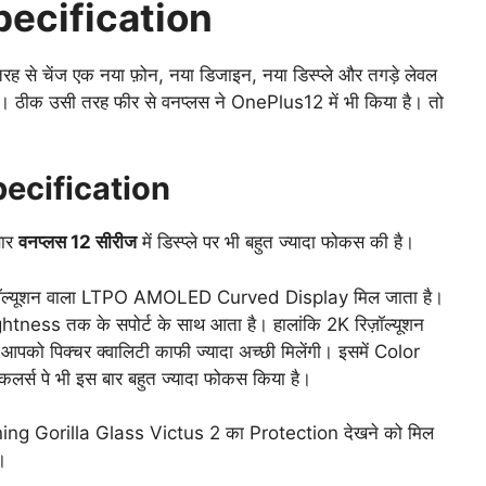
pecification
ह से चेंज एक नया फ़ोन, नया डिजाइन, नया डिस्प्ले और तगड़े लेवल
ा। ठीक उसी तरह फीर से वनप्लस ने OnePlus12 में भी किया है। तो
ecification
बार
वनप्लस 12 सीरीज
में डिस्प्ले पर भी बहुत ज्यादा फोकस की है।
ज़ॉल्यूशन वाला LTPO AMOLED Curved Display मिल जाता है।
ness तक के सपोर्ट के साथ आता है। हालांकि 2K रिज़ॉल्यूशन
 आपको पिक्चर क्वालिटी काफी ज्यादा अच्छी मिलेंगी। इसमें Color
्स पे भी इस बार बहुत ज्यादा फोकस किया है।
orning Gorilla Glass Victus 2 का Protection देखने को मिल
।