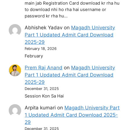
main jab Registration Card download kr rha hu
to download nhi ho rha hai username or
password kr rha hu…
Abhishek Yadav
on
Magadh University
Part 1 Updated Admit Card Download
2025-29
February 18, 2026
February
Prem Raj Anand
on
Magadh University
Part 1 Updated Admit Card Download
2025-29
December 31, 2025
Session Kon Sa Hai
Arpita kumari
on
Magadh University Part
1 Updated Admit Card Download 2025-
29
December 31, 2025