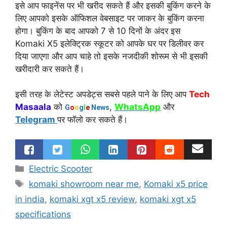
इसे आप फाइनेंस पर भी खरीद सकते हैं और इसकी बुकिंग करने के
लिए आपको इसके ऑफिशल वेबसाइट पर जाकर के बुकिंग करना
होगा। बुकिंग के बाद आपको 7 से 10 दिनों के अंदर इस
Komaki X5 इलेक्ट्रिक स्कूटर को आपके घर पर डिलीवर कर
दिया जाएगा और आप चाहे तो इसके नजदीकी शोरूम से भी इसकी
खरीदारी कर सकते हैं।
इसी तरह के लेटेस्ट अपडेट्स सबसे पहले पाने के लिए आप
Tech
Masaala
को
,
WhatsApp
और
G
o
o
g
l
e
News
Telegram
पर फॉलो कर सकते हैं।
Categories
Electric Scooter
Tags
komaki showroom near me
,
Komaki x5 price
in india
,
komaki xgt x5 review
,
komaki xgt x5
specifications