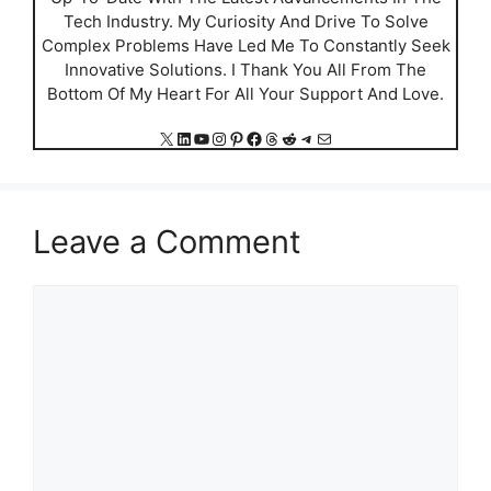
Tech Industry. My Curiosity And Drive To Solve
Complex Problems Have Led Me To Constantly Seek
Innovative Solutions. I Thank You All From The
Bottom Of My Heart For All Your Support And Love.
X
LinkedIn
YouTube
Instagram
Pinterest
Facebook
Threads
Reddit
Telegram
Mail
Leave a Comment
Comment