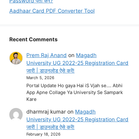
Password पता करें?
Aadhaar Card PDF Converter Tool
Recent Comments
Prem Raj Anand
on
Magadh
University UG 2022-25 Registration Card
जारी | डाउनलोड ऐसे करें!
March 5, 2026
Portal Update Ho gaya Hai iS Vjah se.... Abhi
App Apne Collage Ya University Se Sampark
Kare
dharmraj kumar
on
Magadh
University UG 2022-25 Registration Card
जारी | डाउनलोड ऐसे करें!
February 18, 2026