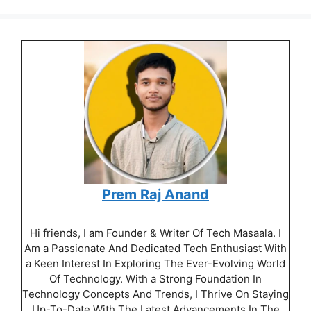
Prem Raj Anand
Hi friends, I am Founder & Writer Of Tech Masaala. I
Am a Passionate And Dedicated Tech Enthusiast With
a Keen Interest In Exploring The Ever-Evolving World
Of Technology. With a Strong Foundation In
Technology Concepts And Trends, I Thrive On Staying
Up-To-Date With The Latest Advancements In The